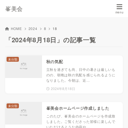
峯美会
HOME
2024
8
18
「2024年8月18日」の記事一覧
未分類
秋の気配
立秋を過ぎても尚、日中の暑さは厳しいも
のの、朝晩は秋の気配を感じられるように
なりました。今朝は、近…
2024年8月18日
未分類
峯美会ホームページ作成しました
このたび、峯美会のホームページを作成致
しました。ご覧くださった皆様に楽しんで
いただけるような内容や…