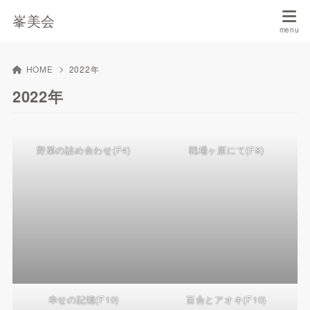
峯美会
HOME
2022年
2022年
野菜の詰め合わせ(F4)
戦場ヶ原にて(F8)
幸せの記憶(F10)
百合とアオキ(F10)